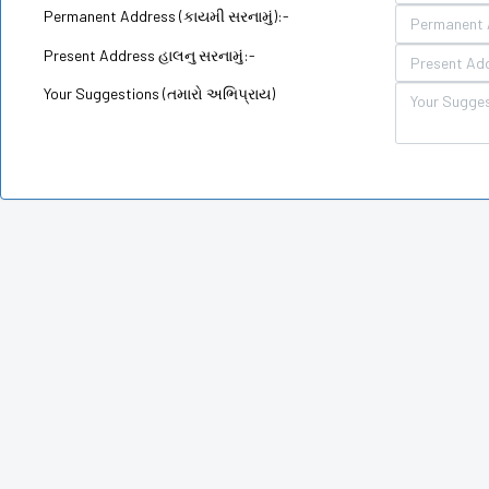
Permanent Address (કાયમી સરનામું):-
Present Address હાલનુ સરનામું:-
Your Suggestions (તમારો અભિપ્રાય)